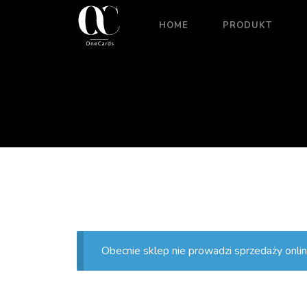
HOME
PRODUKT
Obecnie sklep nie prowadzi sprzedaży onlin