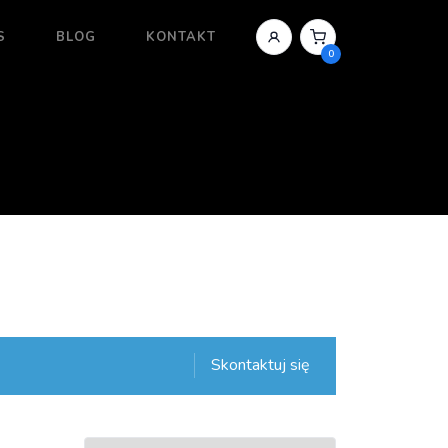
S
BLOG
KONTAKT
0
Skontaktuj się